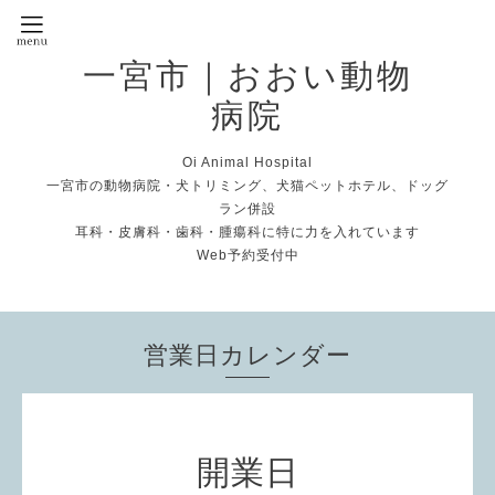
一宮市｜おおい動物
病院
Oi Animal Hospital
一宮市の動物病院・犬トリミング、犬猫ペットホテル、ドッグ
ラン併設
耳科・皮膚科・歯科・腫瘍科に特に力を入れています
Web予約受付中
営業日カレンダー
開業日