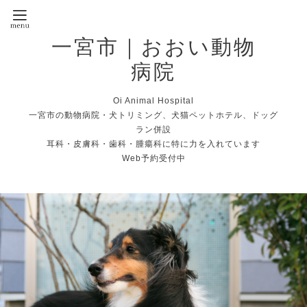
一宮市｜おおい動物
病院
Oi Animal Hospital
一宮市の動物病院・犬トリミング、犬猫ペットホテル、ドッグ
ラン併設
耳科・皮膚科・歯科・腫瘍科に特に力を入れています
Web予約受付中