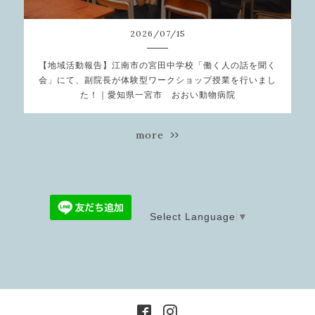
2026
/
07
/
15
【地域活動報告】江南市の宮田中学校「働く人の話を聞く
会」にて、副院長が体験型ワークショップ授業を行いまし
た！｜愛知県一宮市 おおい動物病院
more
Select Language
▼