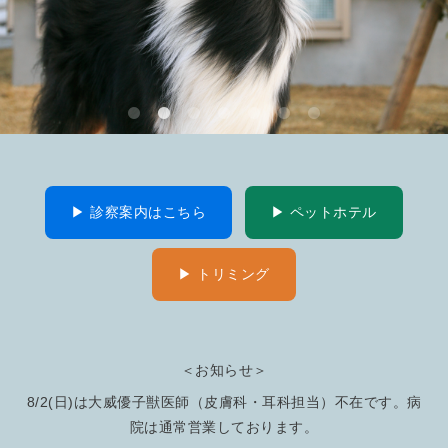
▶ 診察案内はこちら
▶ ペットホテル
▶ トリミング
＜お知らせ＞
8/2(日)は大威優子獣医師（皮膚科・耳科担当）不在です。病
院は通常営業しております。