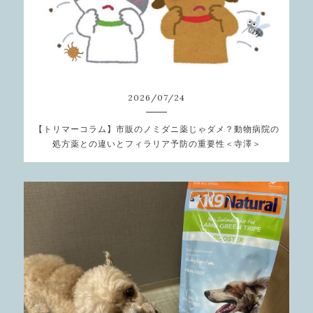
2026
/
07
/
24
【トリマーコラム】市販のノミダニ薬じゃダメ？動物病院の
処方薬との違いとフィラリア予防の重要性＜寺澤＞