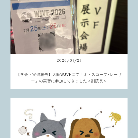
2026
/
07
/
27
【学会・実習報告】大阪WJVFにて「オトスコープ×レーザ
ー」の実習に参加してきました＜副院長＞