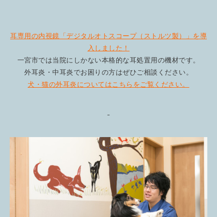
耳専用の内視鏡「デジタルオトスコープ（ストルツ製）」を導
入しました！
一宮市では当院にしかない本格的な耳処置用の機材です。
外耳炎・中耳炎でお困りの方はぜひご相談ください。
犬・猫の外耳炎についてはこちらをご覧ください。