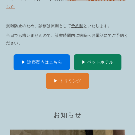
した
混雑防止のため、診察は原則として
予約制
といたします。
当日でも構いませんので、診察時間内に病院へお電話にてご予約く
ださい。
▶ 診察案内はこちら
▶ ペットホテル
▶ トリミング
お知らせ