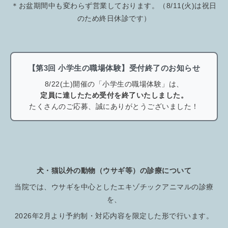
＊お盆期間中も変わらず営業しております。（8/11(火)は祝日
のため終日休診です）
【第3回 小学生の職場体験】受付終了のお知らせ
8/22(土)開催の「小学生の職場体験」は、
定員に達したため受付を終了いたしました。
たくさんのご応募、誠にありがとうございました！
犬・猫以外の動物（ウサギ等）の診療について
当院では、ウサギを中心としたエキゾチックアニマルの診療
を、
2026年2月より予約制・対応内容を限定した形で行います。