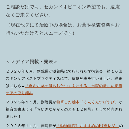
ご相談だけでも、セカンドオピニオン希望でも、遠慮
なくご来院ください。
（現在他院にて治療中の場合は、お薬や検査資料をお
持ちいただけるとスムーズです）
＜メディア掲載・発表＞
２０２６年６月、副院長が滋賀県にて行われた学術集会・第１０回
スキンケアベストプラクティスにて、症例発表を行いました。詳細
はこちら→
「飲むお薬を減らしたい」を叶える、当院の新しい皮膚
ケアの取り組み
２０２５年１１月、副院長が
執筆した絵本「くんくんすぴすぴ」
が
福音館書店より「ちいさなかがくのとも１２月号」として発売され
ました！
２０２５年１１月、副院長が
「動物病院におすすめのPOSレジ」
の