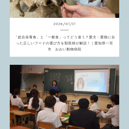
2026
/
07
/
17
「総合栄養食」と「一般食」ってどう違う？愛犬・愛猫に合
った正しいフードの選び方を獣医師が解説！｜愛知県一宮
市 おおい動物病院