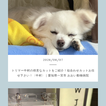
2026
/
08
/
07
トリマー中村の得意なカットをご紹介！似合わせカットお任
せ下さい！〈中村〉｜愛知県一宮市 おおい動物病院