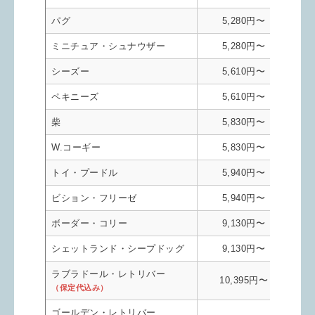
パグ
5,280円〜
ミニチュア・シュナウザー
5,280円〜
シーズー
5,610円〜
ペキニーズ
5,610円〜
柴
5,830円〜
W.コーギー
5,830円〜
トイ・プードル
5,940円〜
ビション・フリーゼ
5,940円〜
ボーダー・コリー
9,130円〜
シェットランド・シープドッグ
9,130円〜
ラブラドール・レトリバー
10,395円〜
（保定代込み）
ゴールデン・レトリバー