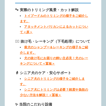
🐾 実際のトリミング風景・カット解説
トイプードルのトリミングの様子をご紹介し
ます。
アタッチメントバリカンによるカットについ
て＜原＞
🐕‍🦺 抜け毛・レーキング（下毛処理）について
柴犬のシャンプー＆レーキングの様子をご紹
介します。
犬の抜け毛にお困りの飼い主必見！犬のレー
キングについて＜冨板＞
👵 シニア犬のケア・安心サポート
シニア犬のトリミングの様子をご紹介しま
す。
シニア犬にトリミングは必要？頻度や負担の
少ない方法を解説！＜冨板＞
✨ 当院のこだわり設備