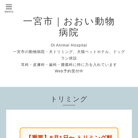
一宮市｜おおい動物
病院
Oi Animal Hospital
一宮市の動物病院・犬トリミング、犬猫ペットホテル、ドッグ
ラン併設
耳科・皮膚科・歯科・腫瘍科に特に力を入れています
Web予約受付中
トリミング
【重要】8月1日〜 トリミング料