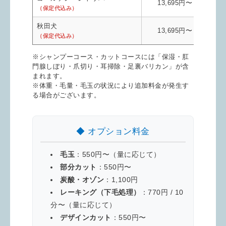
13,695円〜
（保定代込み）
秋田犬
13,695円〜
（保定代込み）
※シャンプーコース・カットコースには「保湿・肛
門腺しぼり・爪切り・耳掃除・足裏バリカン」が含
まれます。
※体重・毛量・毛玉の状況により追加料金が発生す
る場合がございます。
◆ オプション料金
毛玉
：550円〜（量に応じて）
部分カット
：550円〜
炭酸・オゾン
：1,100円
レーキング（下毛処理）
：770円 / 10
分〜（量に応じて）
デザインカット
：550円〜