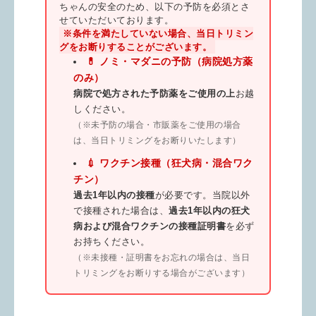
ちゃんの安全のため、以下の予防を必須とさ
せていただいております。
※条件を満たしていない場合、当日トリミン
グをお断りすることがございます。
💊 ノミ・マダニの予防（病院処方薬
のみ）
病院で処方された予防薬をご使用の上
お越
しください。
（※未予防の場合・市販薬をご使用の場合
は、当日トリミングをお断りいたします）
💉 ワクチン接種（狂犬病・混合ワク
チン）
過去1年以内の接種
が必要です。当院以外
で接種された場合は、
過去1年以内の狂犬
病および混合ワクチンの接種証明書
を必ず
お持ちください。
（※未接種・証明書をお忘れの場合は、当日
トリミングをお断りする場合がございます）