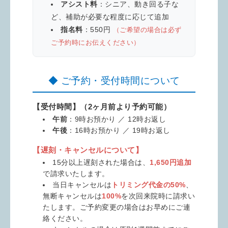
アシスト料
：シニア、動き回る子な
ど、補助が必要な程度に応じて追加
指名料
：550円
（ご希望の場合は必ず
ご予約時にお伝えください）
◆ ご予約・受付時間について
【受付時間】（2ヶ月前より予約可能）
午前
：9時お預かり ／ 12時お返し
午後
：16時お預かり ／ 19時お返し
【遅刻・キャンセルについて】
15分以上遅刻された場合は、
1,650円追加
で請求いたします。
当日キャンセルは
トリミング代金の50%
、
無断キャンセルは
100%
を次回来院時に請求い
たします。ご予約変更の場合はお早めにご連
絡ください。