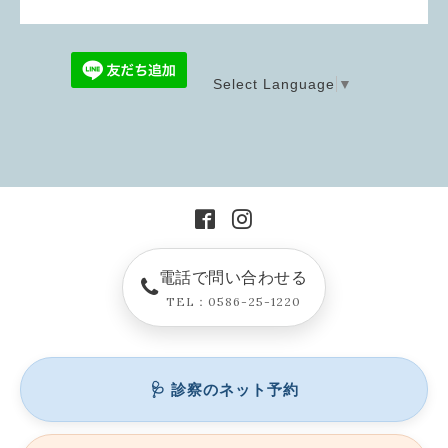
Select Language
▼
電話で問い合わせる
TEL：0586-25-1220
🩺 診察のネット予約