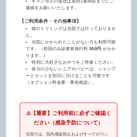
キャンセルの場合は原則1週間前までにご
連絡をお願いいたします。
【ご利用条件・その他事項】
猫のトリミングは当院では行っておりませ
ん。
当院にかかられたことがない方も利用可能
です。（初回のみ診察券発行料
550円
がかか
ります。）
特別に大好きなおやつをご持参ください。
体力の少ないシニアやパピーは、シャンプ
ーとカットを別日に分けることも可能です
（オプション料金要・事前相談）。
⚠️【重要】ご利用前に必ずご確認く
ださい（感染予防について）
当院では、院内感染防止およびすべてのワン