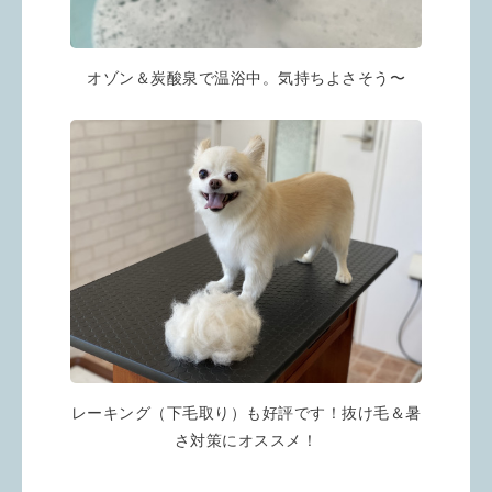
オゾン＆炭酸泉で温浴中。気持ちよさそう〜
レーキング（下毛取り）も好評です！抜け毛＆暑
さ対策にオススメ！