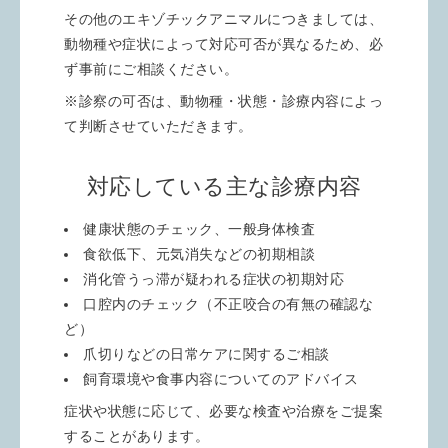
その他のエキゾチックアニマルにつきましては、
動物種や症状によって対応可否が異なるため、必
ず事前にご相談ください。
※診察の可否は、動物種・状態・診療内容によっ
て判断させていただきます。
対応している主な診療内容
健康状態のチェック、一般身体検査
食欲低下、元気消失などの初期相談
消化管うっ滞が疑われる症状の初期対応
口腔内のチェック（不正咬合の有無の確認な
ど）
爪切りなどの日常ケアに関するご相談
飼育環境や食事内容についてのアドバイス
症状や状態に応じて、必要な検査や治療をご提案
することがあります。