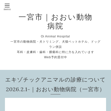
一宮市｜おおい動物
病院
Oi Animal Hospital
一宮市の動物病院・犬トリミング、犬猫ペットホテル、ドッグ
ラン併設
耳科・皮膚科・歯科・腫瘍科に特に力を入れています
Web予約受付中
エキゾチックアニマルの診療について
2026.2.1-｜おおい動物病院（一宮市）