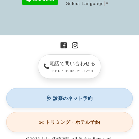
Select Language
▼
電話で問い合わせる
TEL：0586-25-1220
🩺 診察のネット予約
✂️ トリミング・ホテル予約
©2026
おおい動物病院
. All Rights Reserved.