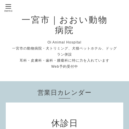
一宮市｜おおい動物
病院
Oi Animal Hospital
一宮市の動物病院・犬トリミング、犬猫ペットホテル、ドッグ
ラン併設
耳科・皮膚科・歯科・腫瘍科に特に力を入れています
Web予約受付中
営業日カレンダー
休診日