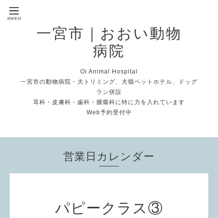
一宮市｜おおい動物
病院
Oi Animal Hospital
一宮市の動物病院・犬トリミング、犬猫ペットホテル、ドッグ
ラン併設
耳科・皮膚科・歯科・腫瘍科に特に力を入れています
Web予約受付中
営業日カレンダー
パピークラス③