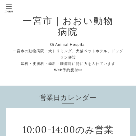
一宮市｜おおい動物
病院
Oi Animal Hospital
一宮市の動物病院・犬トリミング、犬猫ペットホテル、ドッグ
ラン併設
耳科・皮膚科・歯科・腫瘍科に特に力を入れています
Web予約受付中
営業日カレンダー
10:00-14:00のみ営業