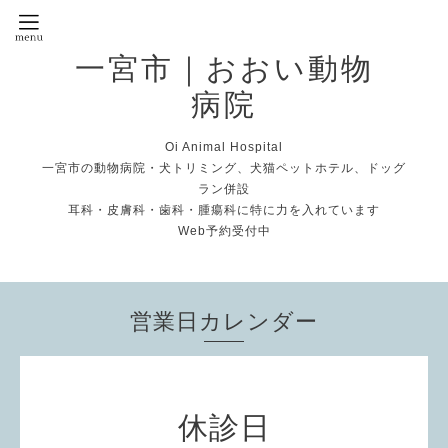
一宮市｜おおい動物
病院
Oi Animal Hospital
一宮市の動物病院・犬トリミング、犬猫ペットホテル、ドッグ
ラン併設
耳科・皮膚科・歯科・腫瘍科に特に力を入れています
Web予約受付中
営業日カレンダー
休診日