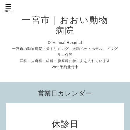
一宮市｜おおい動物
病院
Oi Animal Hospital
一宮市の動物病院・犬トリミング、犬猫ペットホテル、ドッグ
ラン併設
耳科・皮膚科・歯科・腫瘍科に特に力を入れています
Web予約受付中
営業日カレンダー
休診日