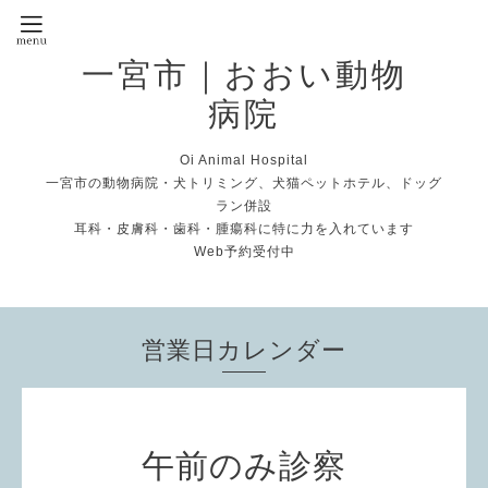
一宮市｜おおい動物
病院
Oi Animal Hospital
一宮市の動物病院・犬トリミング、犬猫ペットホテル、ドッグ
ラン併設
耳科・皮膚科・歯科・腫瘍科に特に力を入れています
Web予約受付中
営業日カレンダー
午前のみ診察