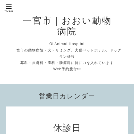
一宮市｜おおい動物
病院
Oi Animal Hospital
一宮市の動物病院・犬トリミング、犬猫ペットホテル、ドッグ
ラン併設
耳科・皮膚科・歯科・腫瘍科に特に力を入れています
Web予約受付中
営業日カレンダー
休診日