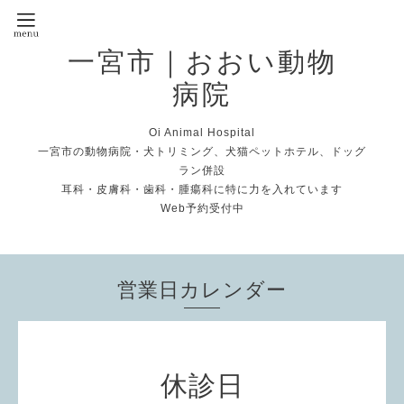
一宮市｜おおい動物
病院
Oi Animal Hospital
一宮市の動物病院・犬トリミング、犬猫ペットホテル、ドッグ
ラン併設
耳科・皮膚科・歯科・腫瘍科に特に力を入れています
Web予約受付中
営業日カレンダー
休診日