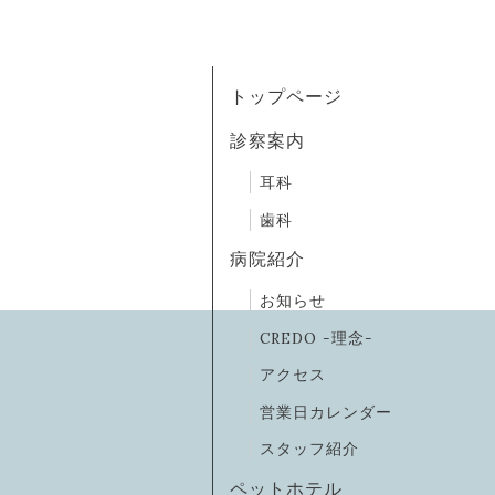
トップページ
診察案内
耳科
歯科
病院紹介
お知らせ
CREDO -理念-
アクセス
営業日カレンダー
スタッフ紹介
ペットホテル