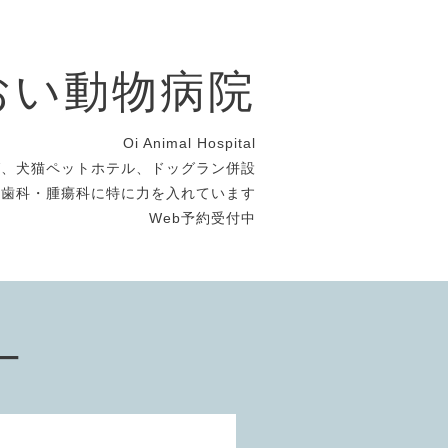
おい動物病院
Oi Animal Hospital
グ、犬猫ペットホテル、ドッグラン併設
・歯科・腫瘍科に特に力を入れています
Web予約受付中
ー