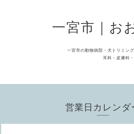
一宮市｜お
一宮市の動物病院・犬トリミン
耳科・皮膚科
営業日カレンダ