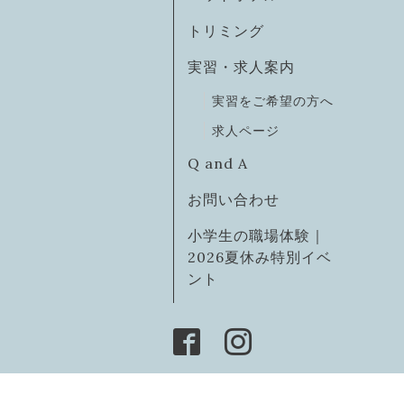
トリミング
実習・求人案内
実習をご希望の方へ
求人ページ
Q and A
お問い合わせ
小学生の職場体験｜
2026夏休み特別イベ
ント