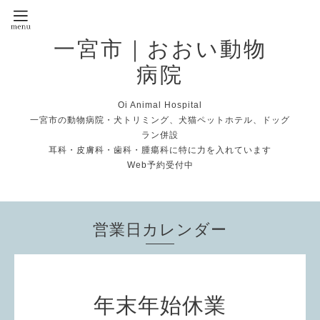
一宮市｜おおい動物
病院
Oi Animal Hospital
一宮市の動物病院・犬トリミング、犬猫ペットホテル、ドッグ
ラン併設
耳科・皮膚科・歯科・腫瘍科に特に力を入れています
Web予約受付中
営業日カレンダー
年末年始休業