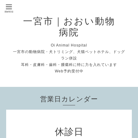
一宮市｜おおい動物
病院
Oi Animal Hospital
一宮市の動物病院・犬トリミング、犬猫ペットホテル、ドッグ
ラン併設
耳科・皮膚科・歯科・腫瘍科に特に力を入れています
Web予約受付中
営業日カレンダー
休診日