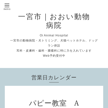
一宮市｜おおい動物
病院
Oi Animal Hospital
一宮市の動物病院・犬トリミング、犬猫ペットホテル、ドッグ
ラン併設
耳科・皮膚科・歯科・腫瘍科に特に力を入れています
Web予約受付中
営業日カレンダー
パピー教室 A