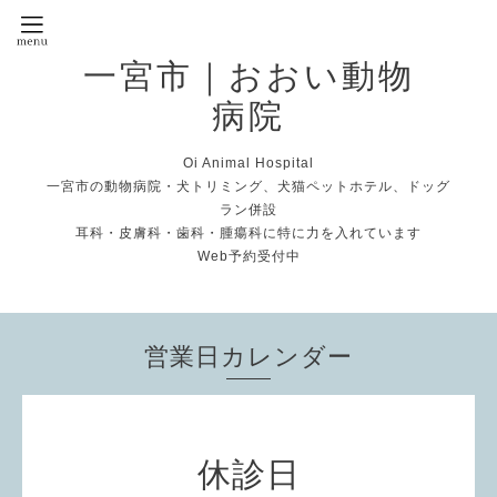
一宮市｜おおい動物
病院
Oi Animal Hospital
一宮市の動物病院・犬トリミング、犬猫ペットホテル、ドッグ
ラン併設
耳科・皮膚科・歯科・腫瘍科に特に力を入れています
Web予約受付中
営業日カレンダー
休診日