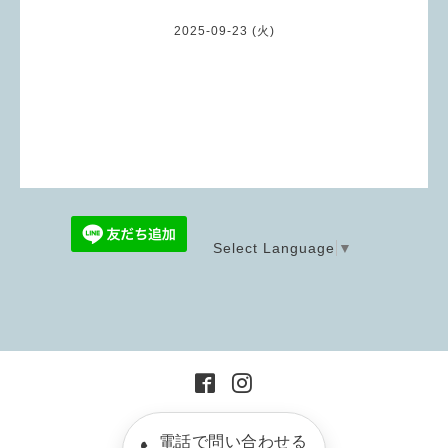
2025-09-23 (火)
Select Language
▼
電話で問い合わせる