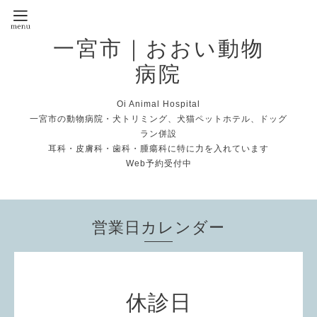
一宮市｜おおい動物
病院
Oi Animal Hospital
一宮市の動物病院・犬トリミング、犬猫ペットホテル、ドッグ
ラン併設
耳科・皮膚科・歯科・腫瘍科に特に力を入れています
Web予約受付中
営業日カレンダー
休診日