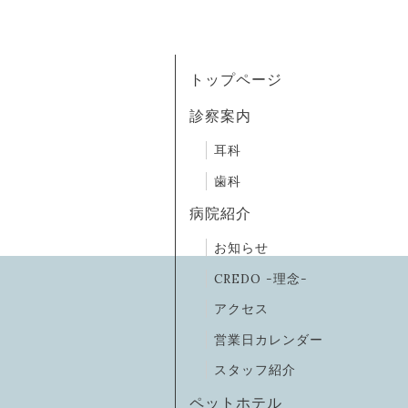
トップページ
診察案内
耳科
歯科
病院紹介
お知らせ
CREDO -理念-
アクセス
営業日カレンダー
スタッフ紹介
ペットホテル