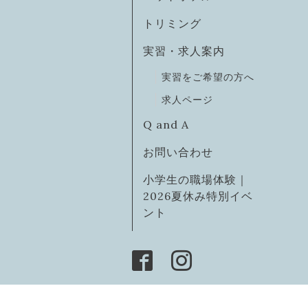
トリミング
実習・求人案内
実習をご希望の方へ
求人ページ
Q and A
お問い合わせ
小学生の職場体験｜
2026夏休み特別イベ
ント