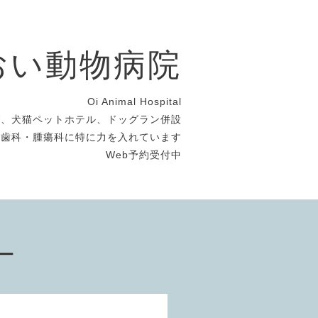
おい動物病院
Oi Animal Hospital
グ、犬猫ペットホテル、ドッグラン併設
・歯科・腫瘍科に特に力を入れています
Web予約受付中
ー