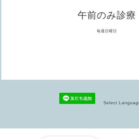
午前のみ診療
毎週日曜日
Select Languag