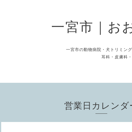
一宮市｜お
一宮市の動物病院・犬トリミン
耳科・皮膚科
営業日カレンダ