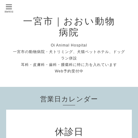
一宮市｜おおい動物
病院
Oi Animal Hospital
一宮市の動物病院・犬トリミング、犬猫ペットホテル、ドッグ
ラン併設
耳科・皮膚科・歯科・腫瘍科に特に力を入れています
Web予約受付中
営業日カレンダー
休診日