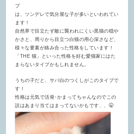
プ
は、ツンデレで気分屋な子が多いといわれてい
ます！
自然界で目立たず敵に襲われにくい黒猫の穏や
かさと、周りから目立つ白猫の用心深さなど、
様々な要素が絡み合った性格をしています！
「THE 猫」といった性格を好む愛猫家にはた
まらないタイプかもしれません。
うちの子だと、サバ白のつくしがこのタイプで
す！
性格は元気で活発･かまってちゃんなのでこの
説はあまり当てはまってないかもです、、🤫