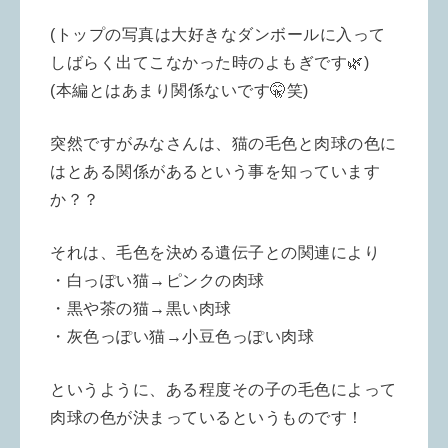
(トップの写真は大好きなダンボールに入って
しばらく出てこなかった時のよもぎです🌿)
(本編とはあまり関係ないです🤫笑)
突然ですがみなさんは、猫の毛色と肉球の色に
はとある関係があるという事を知っています
か？？
それは、毛色を決める遺伝子との関連により
・白っぽい猫→ピンクの肉球
・黒や茶の猫→黒い肉球
・灰色っぽい猫→小豆色っぽい肉球
というように、ある程度その子の毛色によって
肉球の色が決まっているというものです！