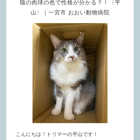
猫の肉球の色で性格が分かる？！〈平
山〉｜一宮市 おおい動物病院
こんにちは！トリマーの平山です！