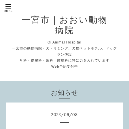
一宮市｜おおい動物
病院
Oi Animal Hospital
一宮市の動物病院・犬トリミング、犬猫ペットホテル、ドッグ
ラン併設
耳科・皮膚科・歯科・腫瘍科に特に力を入れています
Web予約受付中
お知らせ
2023
/
09
/
08