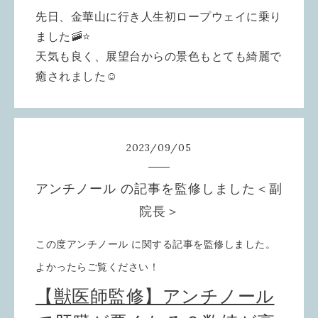
先日、金華山に行き人生初ロープウェイに乗り
ました🚠⭐️
天気も良く、展望台からの景色もとても綺麗で
癒されました☺️
2023
/
09
/
05
アンチノール の記事を監修しました＜副
院長＞
この度アンチノール に関する記事を監修しました。
よかったらご覧ください！
【獣医師監修】アンチノール