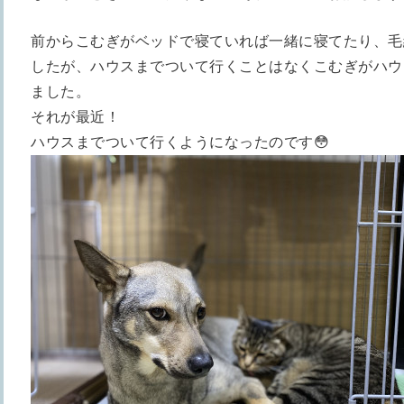
前からこむぎがベッドで寝ていれば一緒に寝てたり、毛
したが、ハウスまでついて行くことはなくこむぎがハウ
ました。
それが最近！
ハウスまでついて行くようになったのです😳