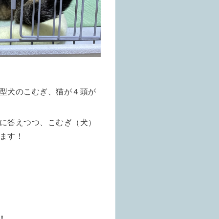
型犬のこむぎ、猫が４頭が
に答えつつ、こむぎ（犬）
ます！
！