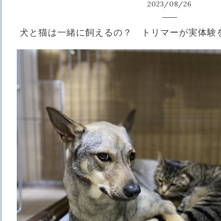
2023
/
08
/
26
犬と猫は一緒に飼えるの？ トリマーが実体験