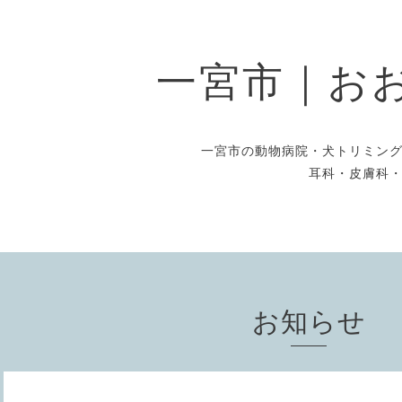
一宮市｜お
一宮市の動物病院・犬トリミン
耳科・皮膚科
お知らせ