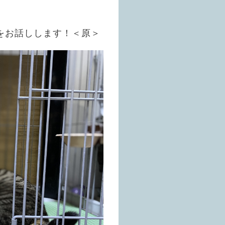
をお話しします！＜原＞