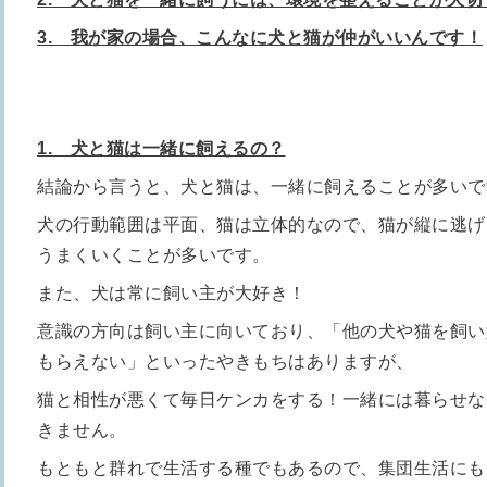
3. 我が家の場合、こんなに犬と猫が仲がいいんです！
1. 犬と猫は一緒に飼えるの？
結論から言うと、犬と猫は、一緒に飼えることが多いで
犬の行動範囲は平面、猫は立体的なので、猫が縦に逃げ
うまくいくことが多いです。
また、犬は常に飼い主が大好き！
意識の方向は飼い主に向いており、「他の犬や猫を飼い
もらえない」といったやきもちはありますが、
猫と相性が悪くて毎日ケンカをする！一緒には暮らせな
きません。
もともと群れで生活する種でもあるので、集団生活にも