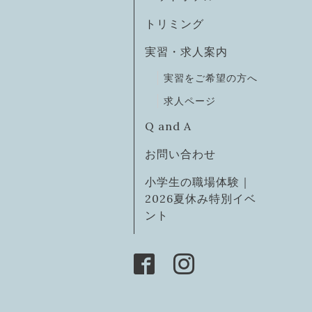
トリミング
実習・求人案内
実習をご希望の方へ
求人ページ
Q and A
お問い合わせ
小学生の職場体験｜
2026夏休み特別イベ
ント