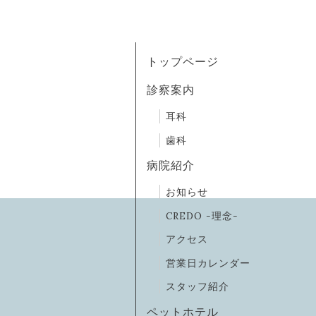
トップページ
診察案内
耳科
歯科
病院紹介
お知らせ
CREDO -理念-
アクセス
営業日カレンダー
スタッフ紹介
ペットホテル