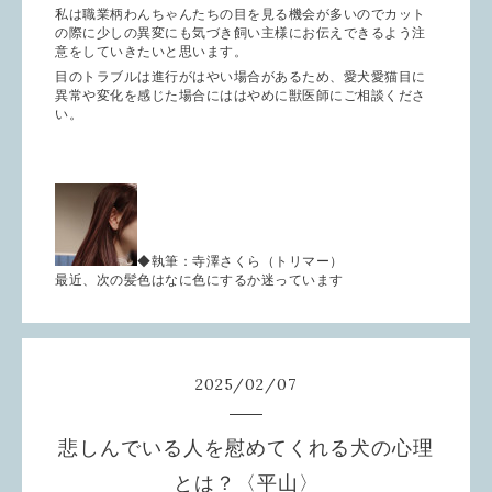
私は職業柄わんちゃんたちの目を見る機会が多いのでカット
の際に少しの異変にも気づき飼い主様にお伝えできるよう注
意をしていきたいと思います。
目のトラブルは進行がはやい場合があるため、愛犬愛猫目に
異常や変化を感じた場合にははやめに獣医師にご相談くださ
い。
◆執筆：寺澤さくら（トリマー）
最近、次の髪色はなに色にするか迷っています
2025
/
02
/
07
悲しんでいる人を慰めてくれる犬の心理
とは？〈平山〉