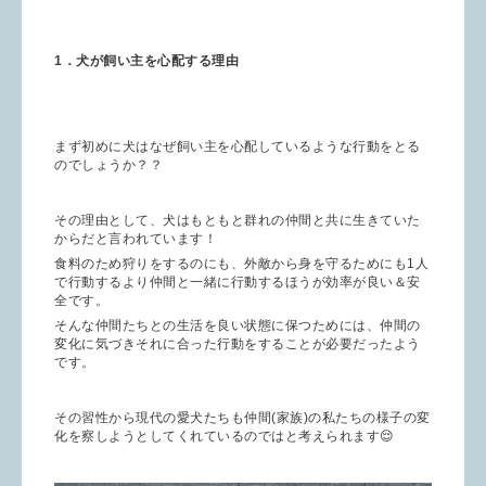
1．犬が飼い主を心配する理由
まず初めに犬はなぜ飼い主を心配しているような行動をとる
のでしょうか？？
その理由として、犬はもともと群れの仲間と共に生きていた
からだと言われています！
食料のため狩りをするのにも、外敵から身を守るためにも1人
で行動するより仲間と一緒に行動するほうが効率が良い＆安
全です。
そんな仲間たちとの生活を良い状態に保つためには、仲間の
変化に気づきそれに合った行動をすることが必要だったよう
です。
その習性から現代の愛犬たちも仲間(家族)の私たちの様子の変
化を察しようとしてくれているのではと考えられます😌