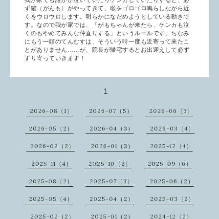
我が家でも誰かが泣いていたりケンカしていたりすると、必
ず猫（がんも）がやってきて、喉をゴロゴロ鳴らしながら近
くをウロウロします。明らかになだめようとしている動きで
す。なので我が家では、「がもちゃんが来たら、ケンカも泣
くのもやめてみんな仲直りする」というルールです。ちなみ
にもう一頭のてんむすは、そういう時一度も近寄って来たこ
とがありません……が、院長が帰宅するとお出迎えして必ず
すり寄っていきます！
1
2026-08（1）
2026-07（5）
2026-06（3）
2026-05（2）
2026-04（3）
2026-03（4）
2026-02（2）
2026-01（3）
2025-12（4）
2025-11（4）
2025-10（2）
2025-09（6）
2025-08（2）
2025-07（3）
2025-06（2）
2025-05（4）
2025-04（2）
2025-03（2）
2025-02（2）
2025-01（2）
2024-12（2）