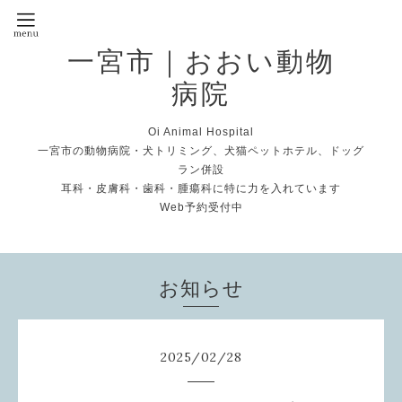
一宮市｜おおい動物
病院
Oi Animal Hospital
一宮市の動物病院・犬トリミング、犬猫ペットホテル、ドッグ
ラン併設
耳科・皮膚科・歯科・腫瘍科に特に力を入れています
Web予約受付中
お知らせ
2025
/
02
/
28