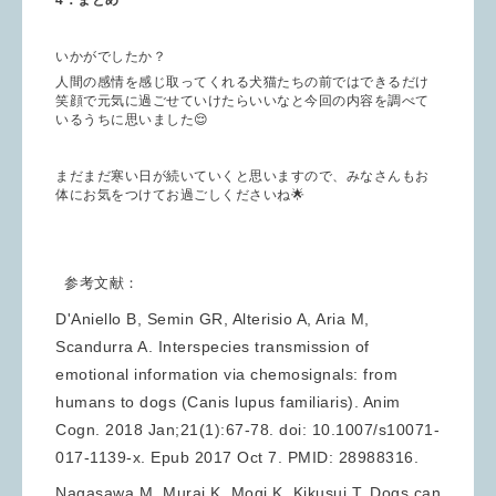
4．まとめ
いかがでしたか？
人間の感情を感じ取ってくれる犬猫たちの前ではできるだけ
笑顔で元気に過ごせていけたらいいなと今回の内容を調べて
いるうちに思いました😌
まだまだ寒い日が続いていくと思いますので、みなさんもお
体にお気をつけてお過ごしくださいね🌟
参考文献：
D'Aniello B, Semin GR, Alterisio A, Aria M,
Scandurra A. Interspecies transmission of
emotional information via chemosignals: from
humans to dogs (Canis lupus familiaris). Anim
Cogn. 2018 Jan;21(1):67-78. doi: 10.1007/s10071-
017-1139-x. Epub 2017 Oct 7. PMID: 28988316.
Nagasawa M, Murai K, Mogi K, Kikusui T. Dogs can