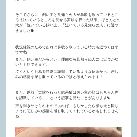
そこでさらに、飼い主と見知らぬ人が鼻歌を歌っているとこ
ろ･泣いているところを見せる実験を行った結果、ほとんどの
犬が「泣いている飼い主」「泣いている見知らぬ人」に近づ
きました🐕
状況確認のためであれば鼻歌を歌っている時にも近づくはず
です🤔
また、飼い主だからという理由なら見知らぬ人には近づかな
いと予想できます。
泣くという行為を特別に認識しているような反応から、悲し
みの感情を感じ取っているのではと考えられます！
また、以前「実験を行った結果猫は飼い主の顔はもちろん声
も認識している。」という記事を見たことがあります🐈
声を聞き分けられるのであれば、もしかしたら猫も犬と同じ
ように悲しみの感情を感じ取ってくれているかもしれません
ね！