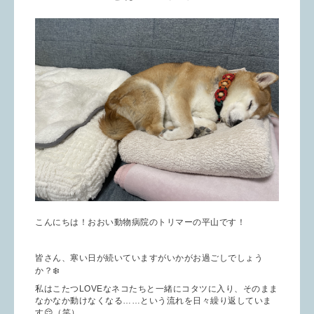
こんにちは！おおい動物病院のトリマーの平山です！
皆さん、寒い日が続いていますがいかがお過ごしでしょう
か？❄️
私はこたつLOVEなネコたちと一緒にコタツに入り、そのまま
なかなか動けなくなる……という流れを日々繰り返していま
す😌（笑）