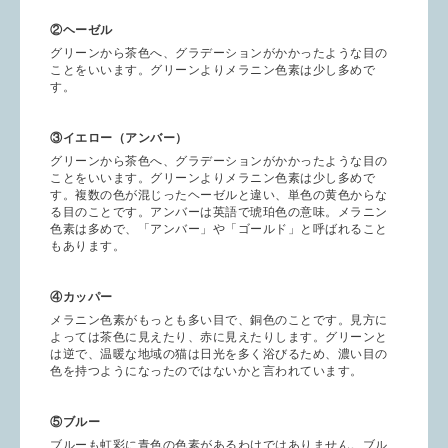
②ヘーゼル
グリーンから茶色へ、グラデーションがかかったような目の
ことをいいます。グリーンよりメラニン色素は少し多めで
す。
③イエロー（アンバー）
グリーンから茶色へ、グラデーションがかかったような目の
ことをいいます。グリーンよりメラニン色素は少し多めで
す。複数の色が混じったヘーゼルと違い、単色の黄色からな
る目のことです。アンバーは英語で琥珀色の意味。メラニン
色素は多めで、「アンバー」や「ゴールド」と呼ばれること
もあります。
④カッパー
メラニン色素がもっとも多い目で、銅色のことです。見方に
よっては茶色に見えたり、赤に見えたりします。グリーンと
は逆で、温暖な地域の猫は日光を多く浴びるため、濃い目の
色を持つようになったのではないかと言われています。
⑤ブルー
ブルーも虹彩に青色の色素があるわけではありません。ブル