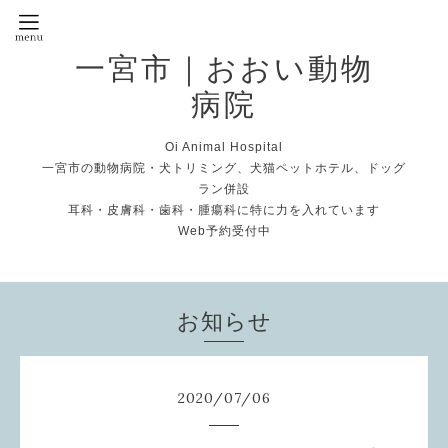
一宮市｜おおい動物
病院
Oi Animal Hospital
一宮市の動物病院・犬トリミング、犬猫ペットホテル、ドッグ
ラン併設
耳科・皮膚科・歯科・腫瘍科に特に力を入れています
Web予約受付中
お知らせ
2020
/
07
/
06