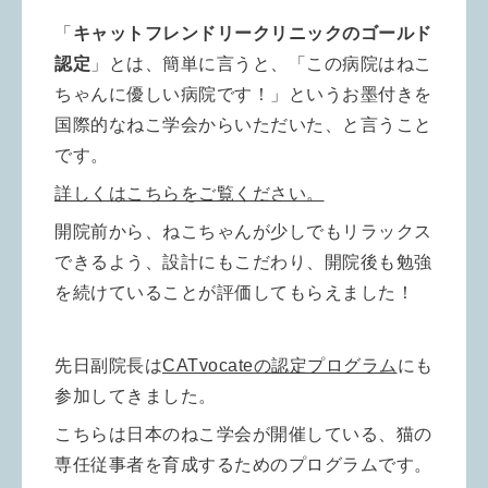
「
キャットフレンドリークリニックのゴールド
認定
」とは、簡単に言うと、「この病院はねこ
ちゃんに優しい病院です！」というお墨付きを
国際的なねこ学会からいただいた、と言うこと
です。
詳しくはこちらをご覧ください。
開院前から、ねこちゃんが少しでもリラックス
できるよう、設計にもこだわり、開院後も勉強
を続けていることが評価してもらえました！
先日副院長は
CATvocateの認定プログラム
にも
参加してきました。
こちらは日本のねこ学会が開催している、猫の
専任従事者を育成するためのプログラムです。