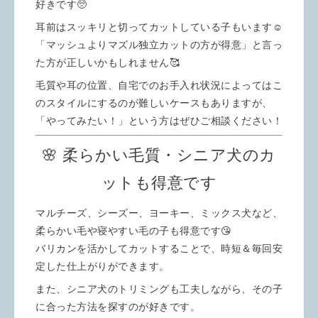
好きです🥺
耳前はスッキリと切ってカットしている子もいます☺️
「マッシュよりマズル独立カットの方が得意」と言っ
た方が正しいかもしれません🥰
毛質や耳の位置、自宅でのお手入れ状況によってはこ
のスタイルにするのが難しいケースもありますが、
「やってみたい！」という方はぜひご相談ください！
🌸 柔らかい毛質・シニア犬のカ
ットも得意です
マルチーズ、シーズー、ヨーキー、ミックス犬など、
柔らかい毛や寝やすい毛の子も得意です😘
バリカンを活かしてカットすることで、時短＆毎回安
定した仕上がりができます。
また、シニア犬のトリミングも工夫しながら、その子
に合った方法を探すのが好きです。