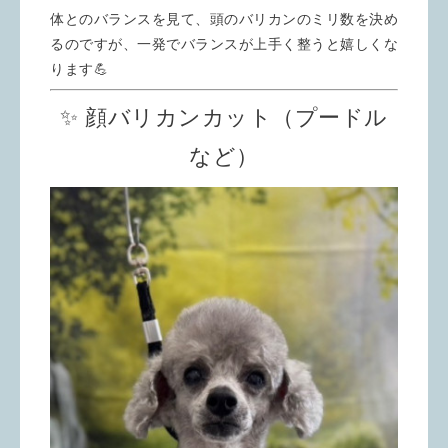
体とのバランスを見て、頭のバリカンのミリ数を決め
るのですが、一発でバランスが上手く整うと嬉しくな
ります💪
✨ 顔バリカンカット（プードル
など）