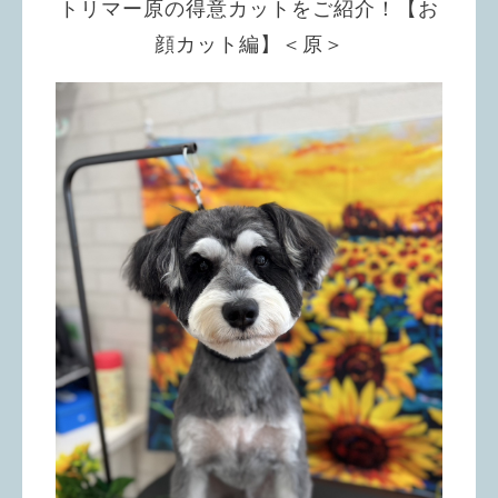
トリマー原の得意カットをご紹介！【お
顔カット編】＜原＞