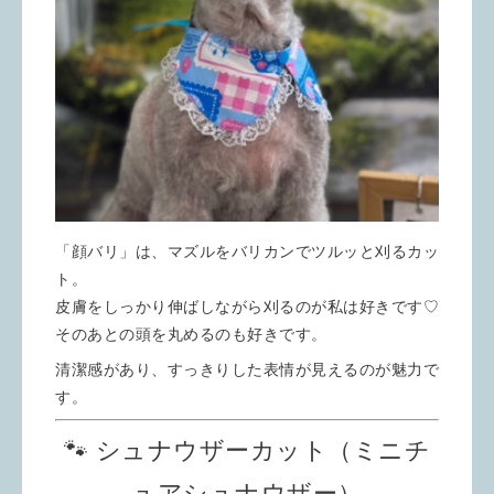
「顔バリ」は、マズルをバリカンでツルッと刈るカッ
ト。
皮膚をしっかり伸ばしながら刈るのが私は好きです♡
そのあとの頭を丸めるのも好きです。
清潔感があり、すっきりした表情が見えるのが魅力で
す。
🐾 シュナウザーカット（ミニチ
ュアシュナウザー）