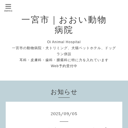
一宮市｜おおい動物
病院
Oi Animal Hospital
一宮市の動物病院・犬トリミング、犬猫ペットホテル、ドッグ
ラン併設
耳科・皮膚科・歯科・腫瘍科に特に力を入れています
Web予約受付中
お知らせ
2025
/
09
/
05