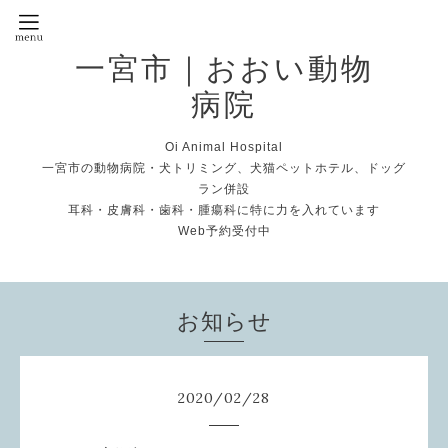
一宮市｜おおい動物
病院
Oi Animal Hospital
一宮市の動物病院・犬トリミング、犬猫ペットホテル、ドッグ
ラン併設
耳科・皮膚科・歯科・腫瘍科に特に力を入れています
Web予約受付中
お知らせ
2020
/
02
/
28