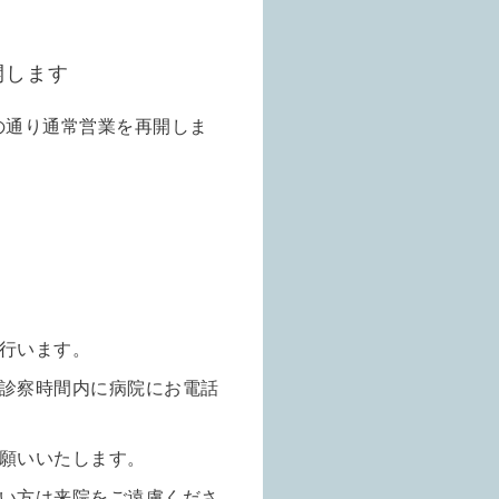
開します
記の通り通常営業を再開しま
行います。
診察時間内に病院にお電話
願いいたします。
い方は来院をご遠慮くださ