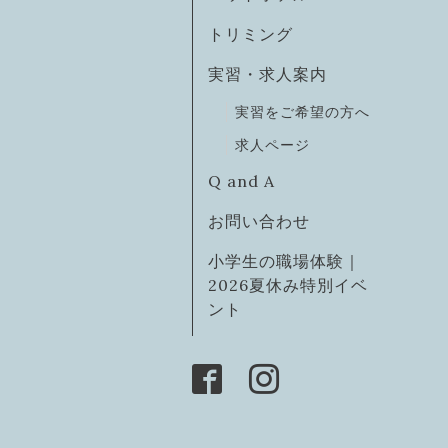
トリミング
実習・求人案内
実習をご希望の方へ
求人ページ
Q and A
お問い合わせ
小学生の職場体験｜
2026夏休み特別イベ
ント