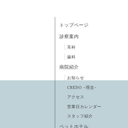
トップページ
診察案内
耳科
歯科
病院紹介
お知らせ
CREDO -理念-
アクセス
営業日カレンダー
スタッフ紹介
ペットホテル