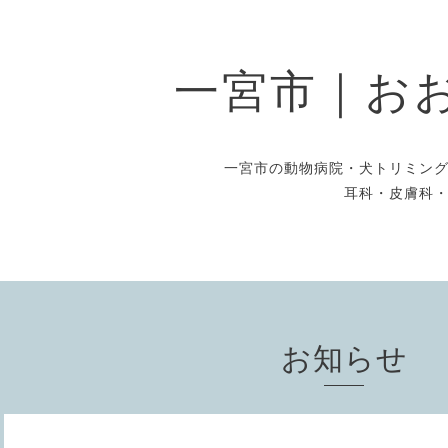
一宮市｜お
一宮市の動物病院・犬トリミン
耳科・皮膚科
お知らせ