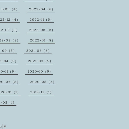
23-05（4）
2023-04（6）
22-12（4）
2022-11（6）
22-07（3）
2022-06（6）
22-02（2）
2022-01（8）
1-09（5）
2021-08（3）
21-04（5）
2021-03（5）
20-11（9）
2020-10（9）
20-06（5）
2020-05（3）
020-01（1）
2019-12（1）
9-08（1）
e
▼