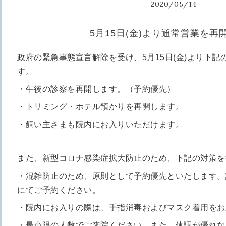
2020
/
05
/
14
5月15日(金)より通常営業を再
政府の緊急事態宣言解除を受け、5月15日(金)より下
す。
・午後の診察を再開します。（予約優先）
・トリミング・ホテル預かりを再開します。
・飼い主さまも院内にお入りいただけます。
また、新型コロナ感染症拡大防止のため、下記の対策を
・混雑防止のため、原則として予約優先といたします。
にてご予約ください。
・院内にお入りの際は、手指消毒およびマスク着用をお
・最小限の人数でご来院ください。また、体調が優れな