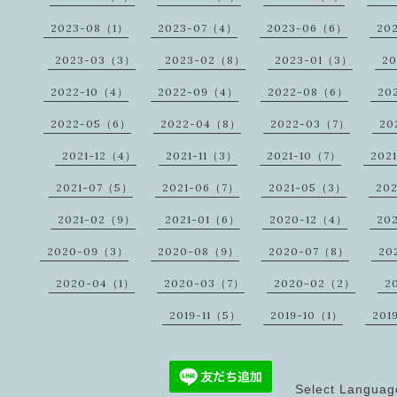
2023-08（1）
2023-07（4）
2023-06（6）
20
2023-03（3）
2023-02（8）
2023-01（3）
20
2022-10（4）
2022-09（4）
2022-08（6）
20
2022-05（6）
2022-04（8）
2022-03（7）
20
2021-12（4）
2021-11（3）
2021-10（7）
202
2021-07（5）
2021-06（7）
2021-05（3）
20
2021-02（9）
2021-01（6）
2020-12（4）
20
2020-09（3）
2020-08（9）
2020-07（8）
20
2020-04（1）
2020-03（7）
2020-02（2）
2
2019-11（5）
2019-10（1）
201
Select Languag