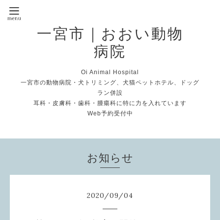
一宮市｜おおい動物
病院
Oi Animal Hospital
一宮市の動物病院・犬トリミング、犬猫ペットホテル、ドッグ
ラン併設
耳科・皮膚科・歯科・腫瘍科に特に力を入れています
Web予約受付中
お知らせ
2020
/
09
/
04