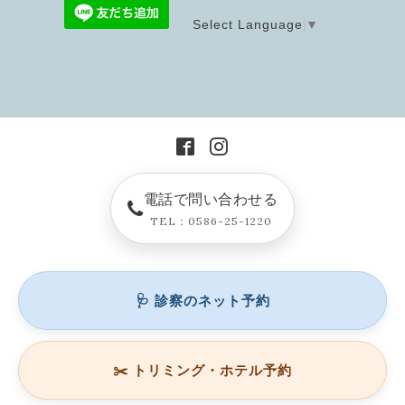
Select Language
▼
電話で問い合わせる
TEL：0586-25-1220
🩺 診察のネット予約
✂️ トリミング・ホテル予約