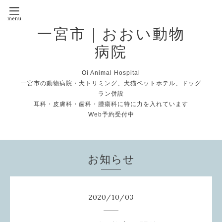
一宮市｜おおい動物
病院
Oi Animal Hospital
一宮市の動物病院・犬トリミング、犬猫ペットホテル、ドッグ
ラン併設
耳科・皮膚科・歯科・腫瘍科に特に力を入れています
Web予約受付中
お知らせ
2020
/
10
/
03