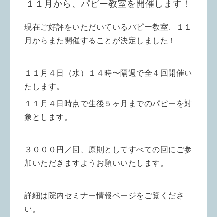
１１月から、パピー教室を開催します！
現在ご好評をいただいているパピー教室、１１
月からまた開催することが決定しました！
１１月４日（水）１４時〜隔週で全４回開催い
たします。
１１月４日時点で生後５ヶ月までのパピーを対
象とします。
３０００円／回、原則としてすべての回にご参
加いただきますようお願いいたします。
詳細は
院内セミナー情報ページ
をご覧くださ
い。