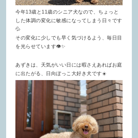
今年13歳と11歳のシニア犬なので、ちょっと
した体調の変化に敏感になってしまう日々です
💦
その変化に少しでも早く気づけるよう、毎日目
を光らせています👁✨
あずきは、天気がいい日には暇さえあればお庭
に出たがる、日向ぼっこ大好き犬です☀️