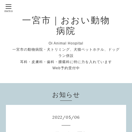
一宮市｜おおい動物
病院
Oi Animal Hospital
一宮市の動物病院・犬トリミング、犬猫ペットホテル、ドッグ
ラン併設
耳科・皮膚科・歯科・腫瘍科に特に力を入れています
Web予約受付中
お知らせ
2022
/
05
/
06