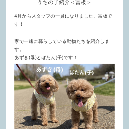
うちの子紹介＜冨板＞
4月からスタッフの一員になりました、冨板で
す！
家で一緒に暮らしている動物たちを紹介しま
す。
あずき(母)とぼたん(子)です！