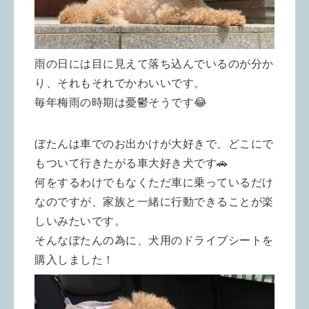
雨の日には目に見えて落ち込んでいるのが分か
り、それもそれでかわいいです。
毎年梅雨の時期は憂鬱そうです😂
ぼたんは車でのお出かけが大好きで、どこにで
もついて行きたがる車大好き犬です🚗
何をするわけでもなくただ車に乗っているだけ
なのですが、家族と一緒に行動できることが楽
しいみたいです。
そんなぼたんの為に、犬用のドライブシートを
購入しました！