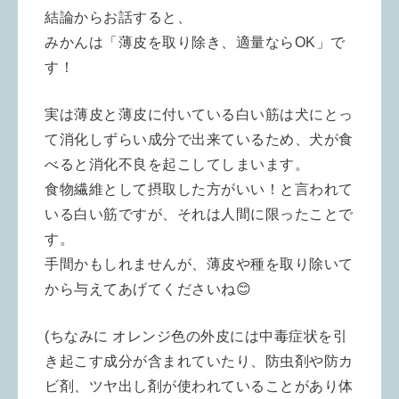
結論からお話すると、
みかんは「薄皮を取り除き、適量ならOK」で
す！
実は薄皮と薄皮に付いている白い筋は犬にとっ
て消化しずらい成分で出来ているため、犬が食
べると消化不良を起こしてしまいます。
食物繊維として摂取した方がいい！と言われて
いる白い筋ですが、それは人間に限ったことで
す。
手間かもしれませんが、薄皮や種を取り除いて
から与えてあげてくださいね😊
(ちなみに オレンジ色の外皮には中毒症状を引
き起こす成分が含まれていたり、防虫剤や防カ
ビ剤、ツヤ出し剤が使われていることがあり体