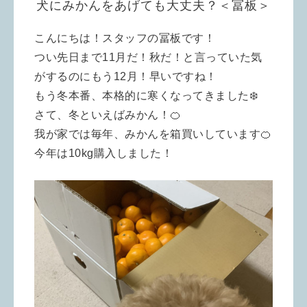
犬にみかんをあげても大丈夫？＜冨板＞
こんにちは！スタッフの冨板です！
つい先日まで11月だ！秋だ！と言っていた気
がするのにもう12月！早いですね！
もう冬本番、本格的に寒くなってきました❄️
さて、冬といえばみかん！🍊
我が家では毎年、みかんを箱買いしています🍊
今年は10kg購入しました！