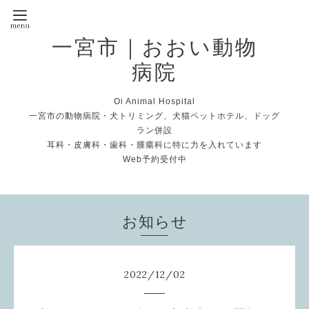
一宮市｜おおい動物
病院
Oi Animal Hospital
一宮市の動物病院・犬トリミング、犬猫ペットホテル、ドッグ
ラン併設
耳科・皮膚科・歯科・腫瘍科に特に力を入れています
Web予約受付中
お知らせ
2022
/
12
/
02