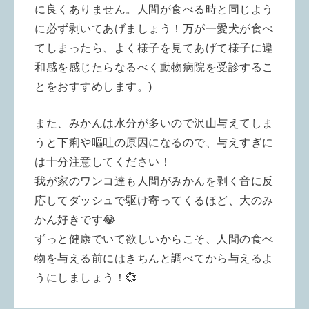
に良くありません。人間が食べる時と同じよう
に必ず剥いてあげましょう！万が一愛犬が食べ
てしまったら、よく様子を見てあげて様子に違
和感を感じたらなるべく動物病院を受診するこ
とをおすすめします。)
また、みかんは水分が多いので沢山与えてしま
うと下痢や嘔吐の原因になるので、与えすぎに
は十分注意してください！
我が家のワンコ達も人間がみかんを剥く音に反
応してダッシュで駆け寄ってくるほど、大のみ
かん好きです😂
ずっと健康でいて欲しいからこそ、人間の食べ
物を与える前にはきちんと調べてから与えるよ
うにしましょう！💞