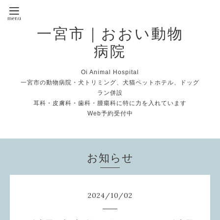
一宮市｜おおい動物
病院
Oi Animal Hospital
一宮市の動物病院・犬トリミング、犬猫ペットホテル、ドッグ
ラン併設
耳科・皮膚科・歯科・腫瘍科に特に力を入れています
Web予約受付中
お知らせ
2024
/
10
/
02