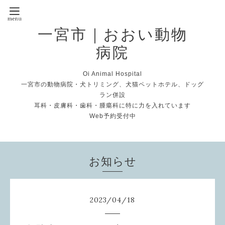
一宮市｜おおい動物
病院
Oi Animal Hospital
一宮市の動物病院・犬トリミング、犬猫ペットホテル、ドッグ
ラン併設
耳科・皮膚科・歯科・腫瘍科に特に力を入れています
Web予約受付中
お知らせ
2023
/
04
/
18