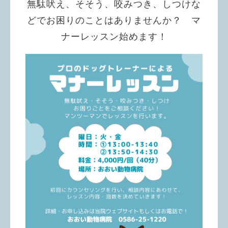
無駄吠え、そそう、咬みつき、しつけな
どでお困りのことはありませんか？ マ
ナーレッスン始めます！